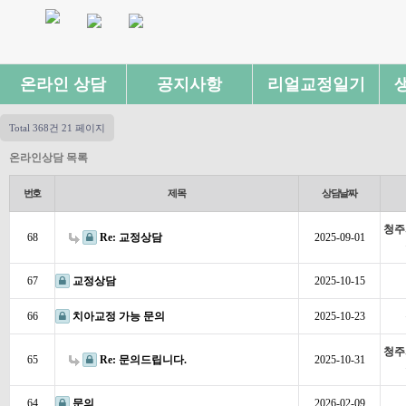
온라인 상담
공지사항
리얼교정일기
Total 368건
21 페이지
온라인상담 목록
번호
제목
상담날짜
청주
68
Re: 교정상담
2025-09-01
67
교정상담
2025-10-15
66
치아교정 가능 문의
2025-10-23
청주
65
Re: 문의드립니다.
2025-10-31
64
문의
2026-02-09