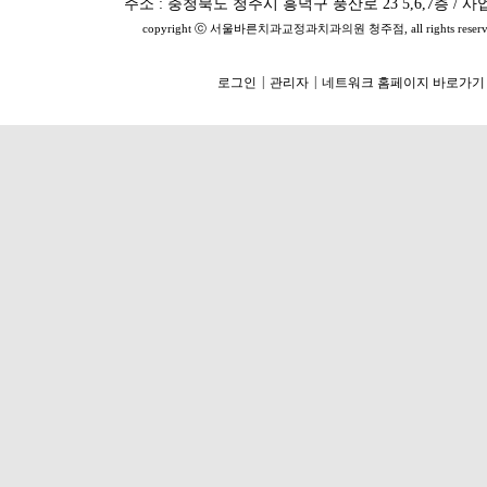
주소 : 충청북도 청주시 흥덕구 풍산로 23 5,6,7층 / 사업자번
copyright ⓒ 서울바른치과교정과치과의원 청주점, all rights reserv
|
|
로그인
관리자
네트워크 홈페이지 바로가기