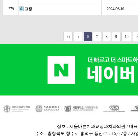
279
교정
2024-06-10
6
7
8
9
10
상호 : 서울바른치과교정과치과의원 / 대표
주소 : 충청북도 청주시 흥덕구 풍산로 23 5,6,7층 / 사업자번