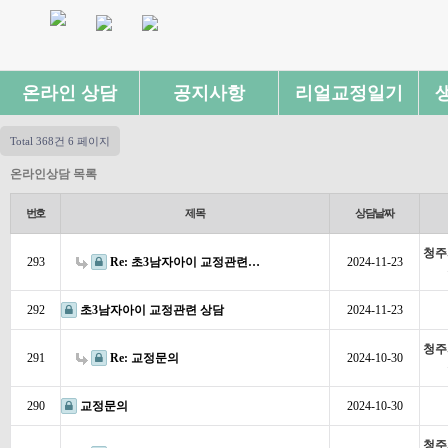
온라인 상담
공지사항
리얼교정일기
Total 368건
6 페이지
온라인상담 목록
번호
제목
상담날짜
청주
293
Re: 초3남자아이 교정관련…
2024-11-23
292
초3남자아이 교정관련 상담
2024-11-23
청주
291
Re: 교정문의
2024-10-30
290
교정문의
2024-10-30
청주