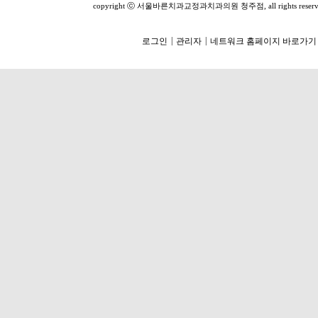
copyright ⓒ 서울바른치과교정과치과의원 청주점, all rights reserv
|
|
로그인
관리자
네트워크 홈페이지 바로가기