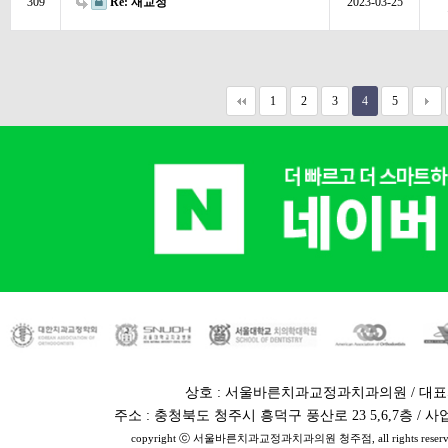
309
Re: 재교정
2023-03-25
1
2
3
4
5
상호 : 서울바른치과교정과치과의원 / 대표
주소 : 충청북도 청주시 흥덕구 풍산로 23 5,6,7층 / 사업자번
copyright ⓒ 서울바른치과교정과치과의원 청주점, all rights reserv