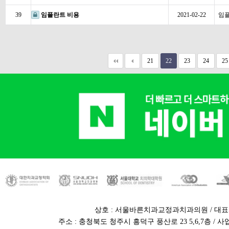
39
임플란트 비용
2021-02-22
임
21
22
23
24
25
상호 : 서울바른치과교정과치과의원 / 대표
주소 : 충청북도 청주시 흥덕구 풍산로 23 5,6,7층 / 사업자번