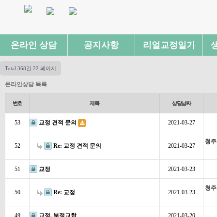
온라인 상담
공지사항
리얼교정일기
Total 368건
22 페이지
온라인상담 목록
번호
제목
상담날짜
53
교정 견적 문의
2021-03-27
청주
52
Re: 교정 견적 문의
2021-03-27
51
교정
2021-03-23
청주
50
Re: 교정
2021-03-23
49
교정, 부정교합
2021-03-20