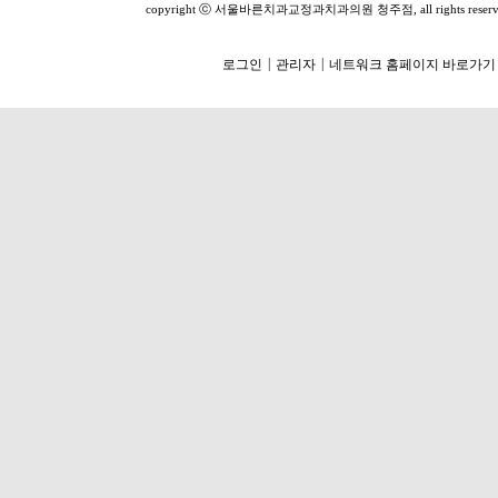
copyright ⓒ 서울바른치과교정과치과의원 청주점, all rights reserv
|
|
로그인
관리자
네트워크 홈페이지 바로가기