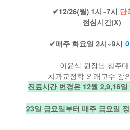
✔12/26(월) 1시~7시
단
점심시간(X)
✔매주 화요일 2시~9시
이윤식 원장님 청주
치과교정학 외래교수 강
진료시간 변경은 12월 2,9,16일
23일 금요일부터 매주 금요일 