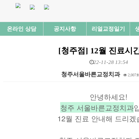
온라인 상담
공지사항
리얼교정일기
[청주점] 12월 진료시
22-11-28 13:54
청주서울바른교정치과
2,007
본문
안녕하세요!
청주 서울바른교정치과
12월 진료 안내해 드리겠