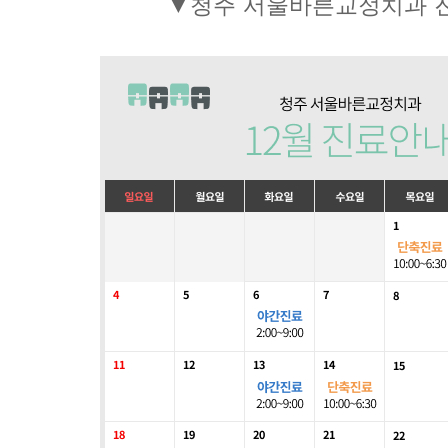
▼청주 서울바른교정치과 