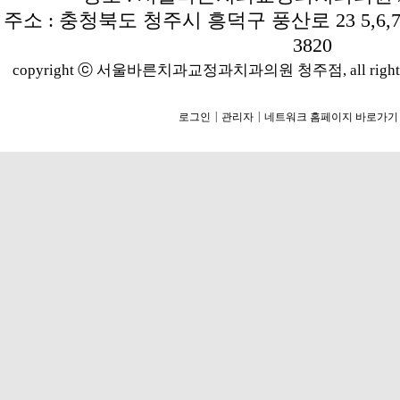
주소 : 충청북도 청주시 흥덕구 풍산로 23 5,6,7층 
3820
copyright ⓒ 서울바른치과교정과치과의원 청주점, all rights r
|
|
로그인
관리자
네트워크 홈페이지 바로가기