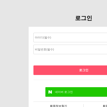
로그인
네이버 로그인
회원정보찾기
회